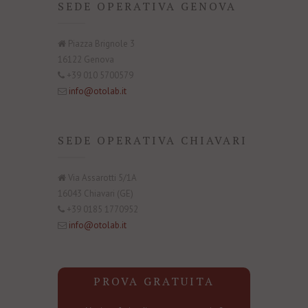
SEDE OPERATIVA GENOVA
Piazza Brignole 3
16122 Genova
+39 010 5700579
info@otolab.it
SEDE OPERATIVA CHIAVARI
Via Assarotti 5/1A
16043 Chiavari (GE)
+39 0185 1770952
info@otolab.it
PROVA GRATUITA